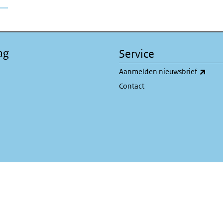
ag
Service
(exte
Aanmelden nieuwsbrief
Contact