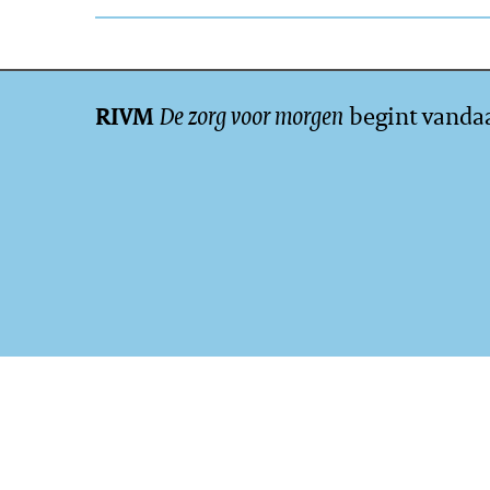
De zorg voor morgen
begint vanda
RIVM