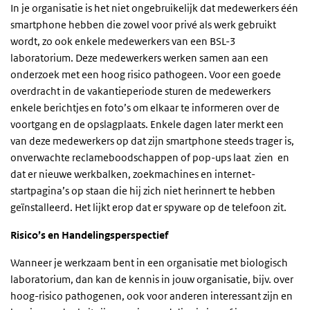
In je organisatie is het niet ongebruikelijk dat medewerkers één
smartphone hebben die zowel voor privé als werk gebruikt
wordt, zo ook enkele medewerkers van een BSL-3
laboratorium. Deze medewerkers werken samen aan een
onderzoek met een hoog risico pathogeen. Voor een goede
overdracht in de vakantieperiode sturen de medewerkers
enkele berichtjes en foto’s om elkaar te informeren over de
voortgang en de opslagplaats. Enkele dagen later merkt een
van deze medewerkers op dat zijn smartphone steeds trager is,
onverwachte reclameboodschappen of pop-ups laat zien en
dat er nieuwe werkbalken, zoekmachines en internet-
startpagina’s op staan die hij zich niet herinnert te hebben
geïnstalleerd. Het lijkt erop dat er spyware op de telefoon zit.
Risico’s en Handelingsperspectief
Wanneer je werkzaam bent in een organisatie met biologisch
laboratorium, dan kan de kennis in jouw organisatie, bijv. over
hoog-risico pathogenen, ook voor anderen interessant zijn en