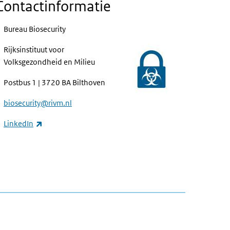
Contactinformatie
Bureau Biosecurity
Rijksinstituut voor
Volksgezondheid en Milieu
Postbus 1 | 3720 BA Bilthoven
biosecurity@rivm.nl
(externe link)
LinkedIn