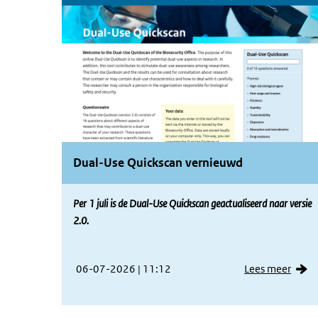
Dual-Use Quickscan vernieuwd
Per 1 juli is de Dual-Use Quickscan geactualiseerd naar versie
2.0.
06-07-2026 | 11:12
Lees meer