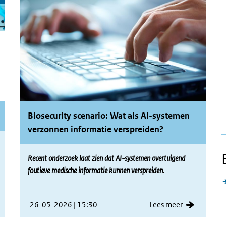
Biosecurity scenario: Wat als AI-systemen
verzonnen informatie verspreiden?
Recent onderzoek laat zien dat AI-systemen overtuigend
foutieve medische informatie kunnen verspreiden.
26-05-2026 | 15:30
Lees meer