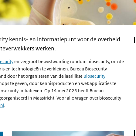
urity kennis- en informatiepunt voor de overheid
ekteverwekkers werken.
ecurity
en vergroot bewustwording rondom biosecurity, om de
nis en technologieën te verkleinen. Bureau Biosecurity
nd door het organiseren van de jaarlijkse
Biosecurity
shops te geven, door kennisproducten en webapplicaties te
iosecurity initiatieven. Op 14 mei 2025 heeft Bureau
eorganiseerd in Maastricht. Voor alle vragen over biosecurity
nl
.