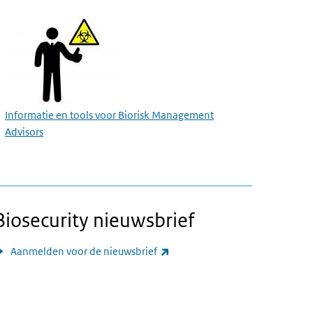
Informatie en tools voor Biorisk Management
Advisors
Biosecurity nieuwsbrief
(externe link)
Aanmelden voor de nieuwsbrief