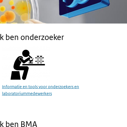
Ik ben onderzoeker
Informatie en tools voor onderzoekers en
laboratoriummedewerkers
Ik ben BMA