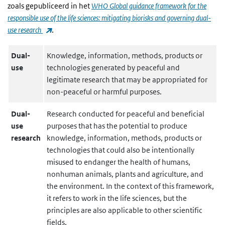
zoals gepubliceerd in het
WHO Global guidance framework for the
responsible use of the life sciences: mitigating biorisks and governing dual-
(externe link)
use research
.
Dual-
Knowledge, information, methods, products or
use
technologies generated by peaceful and
legitimate research that may be appropriated for
non-peaceful or harmful purposes.
Dual-
Research conducted for peaceful and beneficial
use
purposes that has the potential to produce
research
knowledge, information, methods, products or
technologies that could also be intentionally
misused to endanger the health of humans,
nonhuman animals, plants and agriculture, and
the environment. In the context of this framework,
it refers to work in the life sciences, but the
principles are also applicable to other scientific
fields.