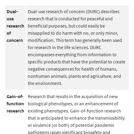
Dual-
Dual-use research of concern (DURC) describes
use
research that is conducted for peaceful and
research
beneficial purposes, but could easily be
of
misapplied to do harm with no, or only minor,
concern
modification. This term has generally been used
for research in the life sciences. DURC
encompasses everything from information to
specific products that have the potential to create
negative consequences for health of humans,
nonhuman animals, plants and agriculture, and
the environment.
Gain-of-
Research that results in the acquisition of new
function
biological phenotypes, or an enhancement of
research
existing phenotypes. Gain-of-function research
that is anticipated to enhance the transmissibility
or virulence (or both) of potential pandemic
pathogens raises significant biosafety and