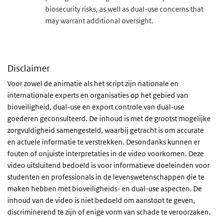
biosecurity risks, as well as dual-use concerns that
may warrant additional oversight.
Disclaimer
Voor zowel de animatie als het script zijn nationale en
internationale experts en organisaties op het gebied van
bioveiligheid, dual-use en export controle van dual-use
goederen geconsulteerd. De inhoud is met de grootst mogelijke
zorgvuldigheid samengesteld, waarbij getracht is om accurate
en actuele informatie te verstrekken. Desondanks kunnen er
fouten of onjuiste interpretaties in de video voorkomen. Deze
video uitsluitend bedoeld is voor informatieve doeleinden voor
studenten en professionals in de levenswetenschappen die te
maken hebben met bioveiligheids- en dual-use aspecten. De
inhoud van de video is niet bedoeld om aanstoot te geven,
discriminerend te zijn of enige vorm van schade te veroorzaken.