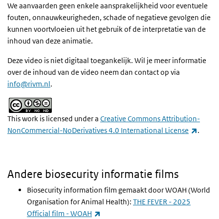
We aanvaarden geen enkele aansprakelijkheid voor eventuele
fouten, onnauwkeurigheden, schade of negatieve gevolgen die
kunnen voortvloeien uit het gebruik of de interpretatie van de
inhoud van deze animatie.
Deze video is niet digitaal toegankelijk. Wil je meer informatie
over de inhoud van de video neem dan contact op via
info@rivm.nl
.
This work is licensed under a
Creative Commons Attribution-
(extern
NonCommercial-NoDerivatives 4.0 International License
.
Andere biosecurity informatie films
Biosecurity information film gemaakt door WOAH (World
Organisation for Animal Health):
THE FEVER - 2025
(externe link)
Official film - WOAH